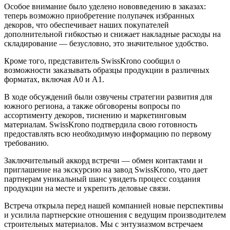
Особое внимание было уделено нововведению в заказах:
теперь возможно приобретение полупачек избранных
декоров, что обеспечивает наших покупателей
дополнительной гибкостью и снижает накладные расходы на
складирование — безусловно, это значительное удобство.
Кроме того, представитель SwissKrono сообщил о
возможности заказывать образцы продукции в различных
форматах, включая А0 и А1.
В ходе обсуждений были озвучены стратегии развития для
южного региона, а также обговорены вопросы по
ассортименту декоров, тиснению и маркетинговым
материалам. SwissKrono подтвердила свою готовность
предоставлять всю необходимую информацию по первому
требованию.
Заключительный аккорд встречи — обмен контактами и
приглашение на экскурсию на завод SwissKrono, что дает
партнерам уникальный шанс увидеть процесс создания
продукции на месте и укрепить деловые связи.
Встреча открыла перед нашей компанией новые перспективы
и усилила партнерские отношения с ведущим производителем
строительных материалов. Мы с энтузиазмом встречаем