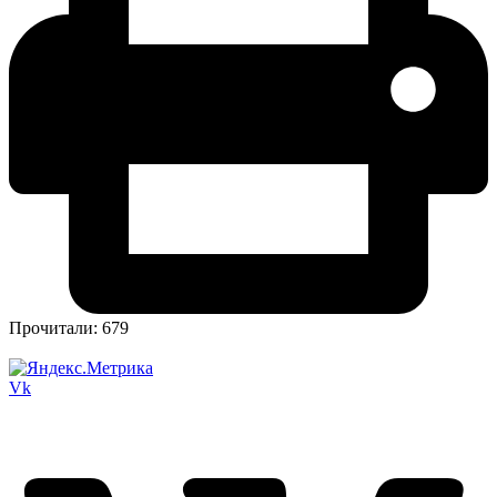
Прочитали:
679
Vk