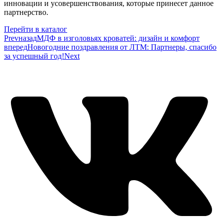
инновации и усовершенствования, которые принесет данное
партнерство.
Перейти в каталог
Prev
назад
МДФ в изголовьях кроватей: дизайн и комфорт
вперед
Новогодние поздравления от ЛТМ: Партнеры, спасибо
за успешный год!
Next