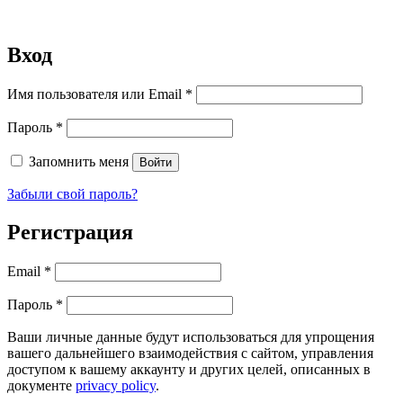
Вход
Обязательно
Имя пользователя или Email
*
Обязательно
Пароль
*
Запомнить меня
Войти
Забыли свой пароль?
Регистрация
Обязательно
Email
*
Обязательно
Пароль
*
Ваши личные данные будут использоваться для упрощения
вашего дальнейшего взаимодействия с сайтом, управления
доступом к вашему аккаунту и других целей, описанных в
документе
privacy policy
.