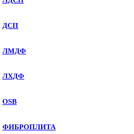
ДСП
ЛМДФ
ЛХДФ
OSB
ФИБРОПЛИТА