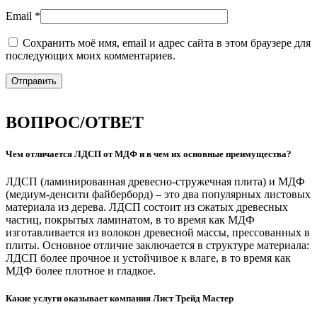
Email
*
Сохранить моё имя, email и адрес сайта в этом браузере для
последующих моих комментариев.
ВОПРОС/ОТВЕТ
Чем отличается ЛДСП от МДФ и в чем их основные преимущества?
ЛДСП (ламинированная древесно-стружечная плита) и МДФ
(медиум-денсити файберборд) – это два популярных листовых
материала из дерева. ЛДСП состоит из сжатых древесных
частиц, покрытых ламинатом, в то время как МДФ
изготавливается из волокон древесной массы, прессованных в
плиты. Основное отличие заключается в структуре материала:
ЛДСП более прочное и устойчивое к влаге, в то время как
МДФ более плотное и гладкое.
Какие услуги оказывает компания Лист Трейд Мастер