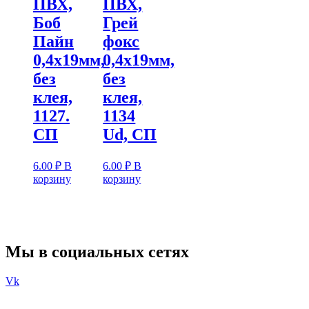
ПВХ,
ПВХ,
Боб
Грей
Пайн
фокс
0,4х19мм,
0,4х19мм,
без
без
клея,
клея,
1127.
1134
СП
Ud, СП
6.00
₽
В
6.00
₽
В
корзину
корзину
Мы в социальных сетях
Vk