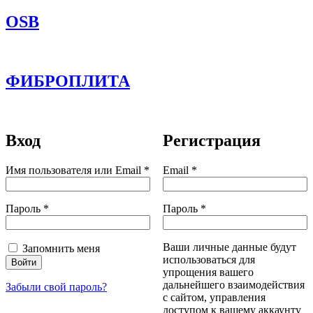
OSB
ФИБРОПЛИТА
Вход
Регистрация
Обязательно
Обязательно
Имя пользователя или Email
*
Email
*
Обязательно
Обязательно
Пароль
*
Пароль
*
Ваши личные данные будут
Запомнить меня
использоваться для
Войти
упрощения вашего
дальнейшего взаимодействия
Забыли свой пароль?
с сайтом, управления
доступом к вашему аккаунту