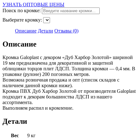
УЗНАТЬ ОПТОВЫЕ ЦЕНЫ
Поиск по кромке:
Выберите кромку:
Описание
Детали
Отзывы (0)
Описание
Кромка Galoplast с декором «Дуб Харбор Золотой» шириной
19 мм предназначена для декоративной и защитной
облицовки торцов плит ЛДСП. Толщина кромки — 0,4 мм. В
упаковке (рулоне) 200 погонных метров.
Возможна розничная продажа и опт (cписок складов с
наличием данной кромки ниже).
Кромка ПВХ Дуб Харбор Золотой от производителя Galoplast
подходит к декорам большинства ЛДСП из нашего
ассортимента.
Выполняем распил и кромление.
Детали
Вес
9 кг