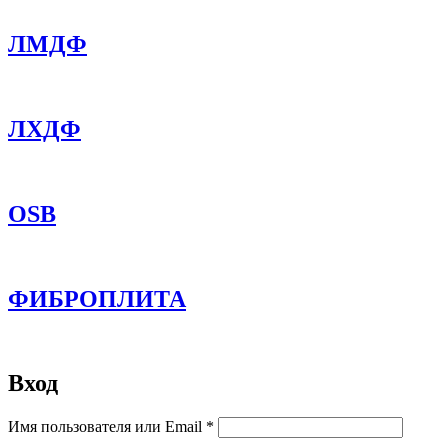
ЛМДФ
ЛХДФ
OSB
ФИБРОПЛИТА
Вход
Обязательно
Имя пользователя или Email
*