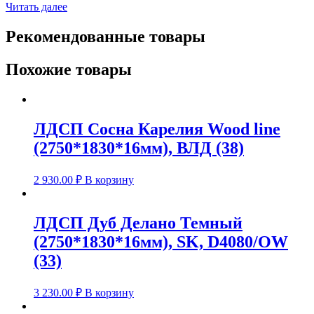
Читать далее
Рекомендованные товары
Похожие товары
ЛДСП Сосна Карелия Wood line
(2750*1830*16мм), ВЛД (38)
2 930.00
₽
В корзину
ЛДСП Дуб Делано Темный
(2750*1830*16мм), SK, D4080/OW
(33)
3 230.00
₽
В корзину