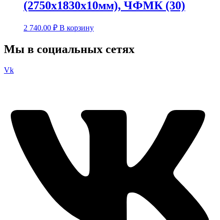
(2750х1830х10мм), ЧФМК (30)
2 740.00
₽
В корзину
Мы в социальных сетях
Vk