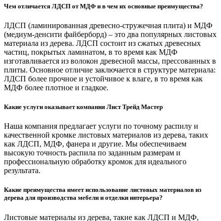
Чем отличается ЛДСП от МДФ и в чем их основные преимущества?
ЛДСП (ламинированная древесно-стружечная плита) и МДФ
(медиум-денсити файберборд) – это два популярных листовых
материала из дерева. ЛДСП состоит из сжатых древесных
частиц, покрытых ламинатом, в то время как МДФ
изготавливается из волокон древесной массы, прессованных в
плиты. Основное отличие заключается в структуре материала:
ЛДСП более прочное и устойчивое к влаге, в то время как
МДФ более плотное и гладкое.
Какие услуги оказывает компания Лист Трейд Мастер
Наша компания предлагает услуги по точному распилу и
качественной кромке листовых материалов из дерева, таких
как ЛДСП, МДФ, фанера и другие. Мы обеспечиваем
высокую точность распила по заданным размерам и
профессиональную обработку кромок для идеального
результата.
Какие преимущества имеет использование листовых материалов из
дерева для производства мебели и отделки интерьера?
Листовые материалы из дерева, такие как ЛДСП и МДФ,