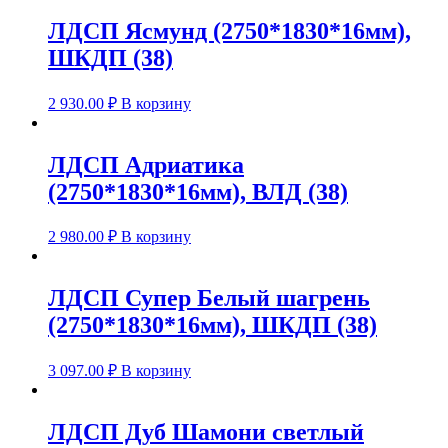
ЛДСП Ясмунд (2750*1830*16мм),
ШКДП (38)
2 930.00
₽
В корзину
ЛДСП Адриатика
(2750*1830*16мм), ВЛД (38)
2 980.00
₽
В корзину
ЛДСП Супер Белый шагрень
(2750*1830*16мм), ШКДП (38)
3 097.00
₽
В корзину
ЛДСП Дуб Шамони светлый