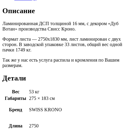
Описание
Ламинированная ДСП толщиной 16 мм, с декором «Дуб
Вотан» производства Свисс Кроно.
Формат листа — 2750х1830 мм, лист ламинирован с двух
сторон. В заводской упаковке 33 листов, общий вес одной
пачки 1749 кг.
Так же у нас есть услуга распила и кромления по Вашим
размерам.
Детали
Вес
53 кг
Габариты
275 × 183 см
Бренд
SWISS KRONO
Длина
2750