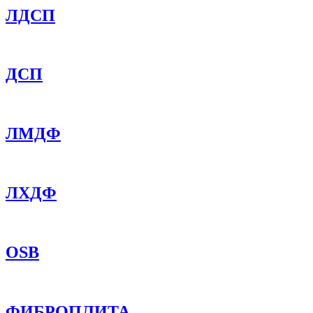
ЛДСП
ДСП
ЛМДФ
ЛХДФ
OSB
ФИБРОПЛИТА