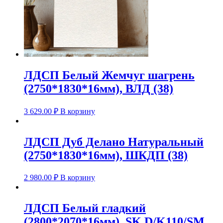
ЛДСП Белый Жемчуг шагрень
(2750*1830*16мм), ВЛД (38)
3 629.00
₽
В корзину
ЛДСП Дуб Делано Натуральный
(2750*1830*16мм), ШКДП (38)
2 980.00
₽
В корзину
ЛДСП Белый гладкий
(2800*2070*16мм), SK D/K110/SM