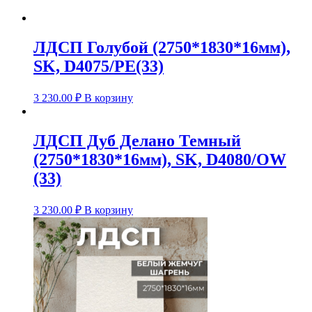
ЛДСП Голубой (2750*1830*16мм),
SK, D4075/PE(33)
3 230.00
₽
В корзину
ЛДСП Дуб Делано Темный
(2750*1830*16мм), SK, D4080/OW
(33)
3 230.00
₽
В корзину