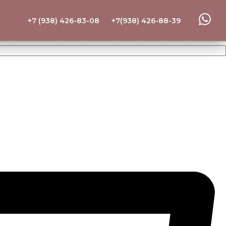
+7 (938) 426-83-08
+7(938) 426-88-39