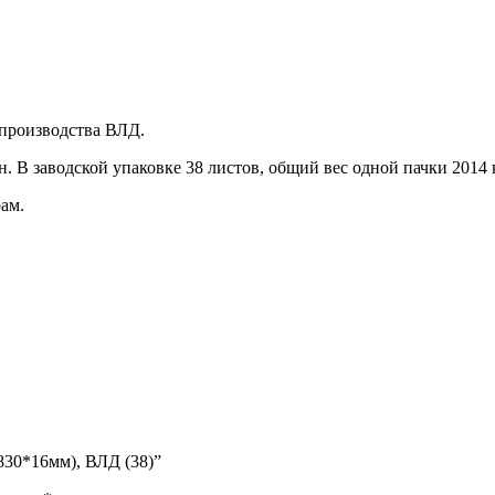
производства ВЛД.
 В заводской упаковке 38 листов, общий вес одной пачки 2014 к
ам.
830*16мм), ВЛД (38)”