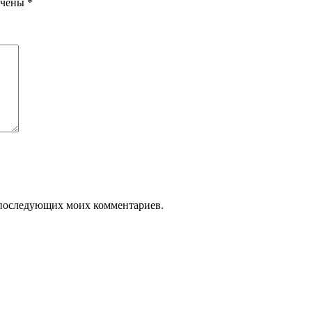
ечены
*
ля последующих моих комментариев.