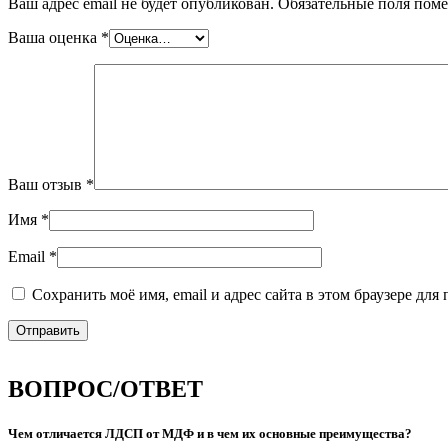
Ваш адрес email не будет опубликован.
Обязательные поля пом
Ваша оценка
*
Ваш отзыв
*
Имя
*
Email
*
Сохранить моё имя, email и адрес сайта в этом браузере д
ВОПРОС/ОТВЕТ
Чем отличается ЛДСП от МДФ и в чем их основные преимущества?