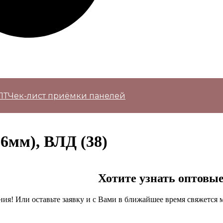
ПТ
Чек-лист приёмки панелей
6мм), ВЛД (38)
Хотите узнать оптовы
ия! Или оставьте заявку и с Вами в ближайшее время свяжется 