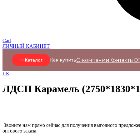
Cart
ЛИЧНЫЙ КАБИНЕТ
О компании
Контакты
О
Как купить
Каталог
ЛК
ЛДСП Карамель (2750*1830*1
Звоните нам прямо сейчас для получения выгодного предложен
оптового заказа.