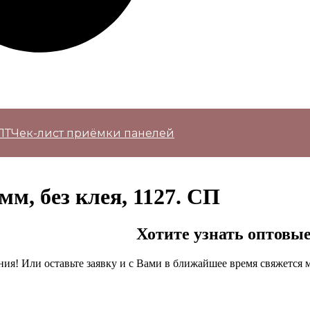
ПТ
Чек-лист приёмки панелей
м, без клея, 1127. СП
Хотите узнать оптовы
ия! Или оставьте заявку и с Вами в ближайшее время свяжется 