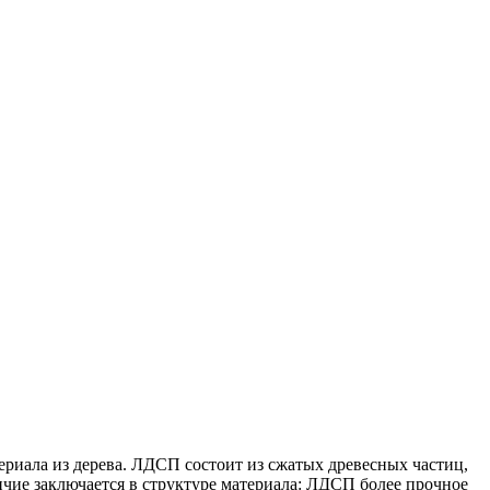
риала из дерева. ЛДСП состоит из сжатых древесных частиц,
чие заключается в структуре материала: ЛДСП более прочное