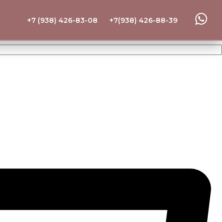
+7 (938) 426-83-08
+7(938) 426-88-39