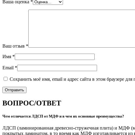
Ваша оценка
*
Ваш отзыв
*
Имя
*
Email
*
Сохранить моё имя, email и адрес сайта в этом браузере д
ВОПРОС/ОТВЕТ
Чем отличается ЛДСП от МДФ и в чем их основные преимущества?
ЛДСП (ламинированная древесно-стружечная плита) и МДФ (ме
покрытых ламинатом, в то время как МДФ изготавливается из 