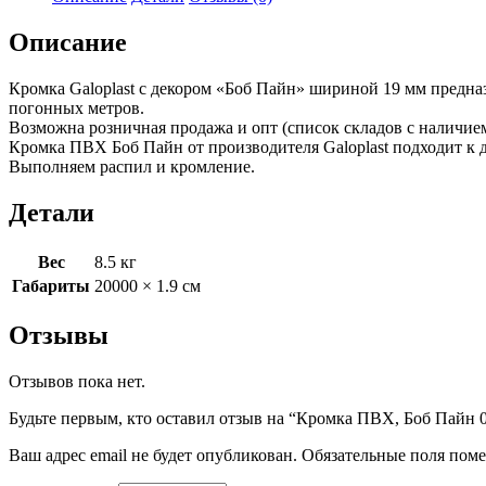
Описание
Кромка Galoplast с декором «Боб Пайн» шириной 19 мм предна
погонных метров.
Возможна розничная продажа и опт (cписок складов с наличие
Кромка ПВХ Боб Пайн от производителя Galoplast подходит к
Выполняем распил и кромление.
Детали
Вес
8.5 кг
Габариты
20000 × 1.9 см
Отзывы
Отзывов пока нет.
Будьте первым, кто оставил отзыв на “Кромка ПВХ, Боб Пайн 0,
Ваш адрес email не будет опубликован.
Обязательные поля пом