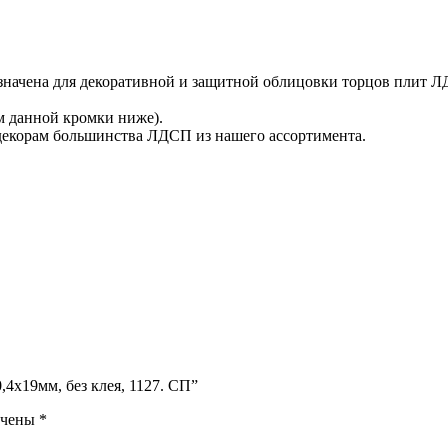
значена для декоративной и защитной облицовки торцов плит Л
м данной кромки ниже).
 декорам большинства ЛДСП из нашего ассортимента.
4х19мм, без клея, 1127. СП”
ечены
*