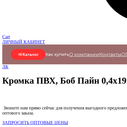
Cart
ЛИЧНЫЙ КАБИНЕТ
О компании
Контакты
О
Как купить
Каталог
ЛК
Кромка ПВХ, Боб Пайн 0,4х19м
Звоните нам прямо сейчас для получения выгодного предложен
оптового заказа.
ЗАПРОСИТЬ ОПТОВЫЕ ЦЕНЫ