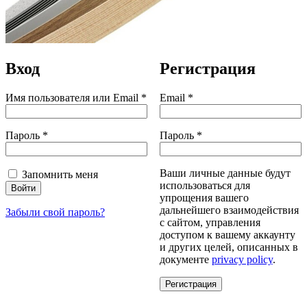
Вход
Регистрация
Обязательно
Обязательно
Имя пользователя или Email
*
Email
*
Обязательно
Обязательно
Пароль
*
Пароль
*
Ваши личные данные будут
Запомнить меня
использоваться для
Войти
упрощения вашего
дальнейшего взаимодействия
Забыли свой пароль?
с сайтом, управления
доступом к вашему аккаунту
и других целей, описанных в
документе
privacy policy
.
Регистрация