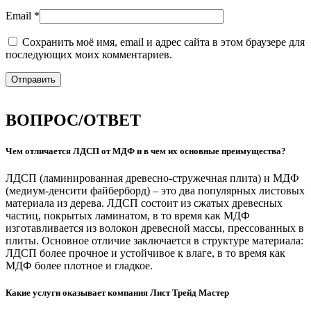
Email
*
Сохранить моё имя, email и адрес сайта в этом браузере для
последующих моих комментариев.
ВОПРОС/ОТВЕТ
Чем отличается ЛДСП от МДФ и в чем их основные преимущества?
ЛДСП (ламинированная древесно-стружечная плита) и МДФ
(медиум-денсити файберборд) – это два популярных листовых
материала из дерева. ЛДСП состоит из сжатых древесных
частиц, покрытых ламинатом, в то время как МДФ
изготавливается из волокон древесной массы, прессованных в
плиты. Основное отличие заключается в структуре материала:
ЛДСП более прочное и устойчивое к влаге, в то время как
МДФ более плотное и гладкое.
Какие услуги оказывает компания Лист Трейд Мастер