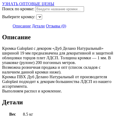
УЗНАТЬ ОПТОВЫЕ ЦЕНЫ
Поиск по кромке:
Выберите кромку:
Описание
Детали
Отзывы (0)
Описание
Кромка Galoplast с декором «Дуб Делано Натуральный»
шириной 19 мм предназначена для декоративной и защитной
облицовки торцов плит ЛДСП. Толщина кромки — 1 мм. В
упаковке (рулоне) 200 погонных метров.
Возможна розничная продажа и опт (cписок складов с
наличием данной кромки ниже).
Кромка ПВХ Дуб Делано Натуральный от производителя
Galoplast подходит к декорам большинства ЛДСП из нашего
ассортимента.
Выполняем распил и кромление.
Детали
Вес
8.5 кг