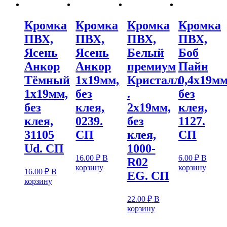
Кромка
Кромка
Кромка
Кромка
ПВХ,
ПВХ,
ПВХ,
ПВХ,
Ясень
Ясень
Белый
Боб
Анкор
Анкор
премиум
Пайн
Тёмный
1х19мм,
Кристалл
0,4х19мм
1х19мм,
без
.
без
без
клея,
2х19мм,
клея,
клея,
0239.
без
1127.
31105
СП
клея,
СП
Ud. СП
1000-
16.00
₽
В
6.00
₽
В
R02
корзину
корзину
16.00
₽
В
EG. СП
корзину
22.00
₽
В
корзину