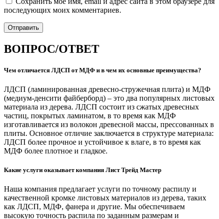
Сохранить моё имя, email и адрес сайта в этом браузере для
последующих моих комментариев.
ВОПРОС/ОТВЕТ
Чем отличается ЛДСП от МДФ и в чем их основные преимущества?
ЛДСП (ламинированная древесно-стружечная плита) и МДФ
(медиум-денсити файберборд) – это два популярных листовых
материала из дерева. ЛДСП состоит из сжатых древесных
частиц, покрытых ламинатом, в то время как МДФ
изготавливается из волокон древесной массы, прессованных в
плиты. Основное отличие заключается в структуре материала:
ЛДСП более прочное и устойчивое к влаге, в то время как
МДФ более плотное и гладкое.
Какие услуги оказывает компания Лист Трейд Мастер
Наша компания предлагает услуги по точному распилу и
качественной кромке листовых материалов из дерева, таких
как ЛДСП, МДФ, фанера и другие. Мы обеспечиваем
высокую точность распила по заданным размерам и