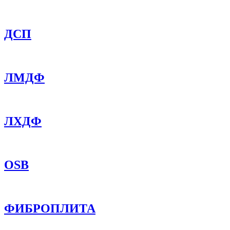
ДСП
ЛМДФ
ЛХДФ
OSB
ФИБРОПЛИТА