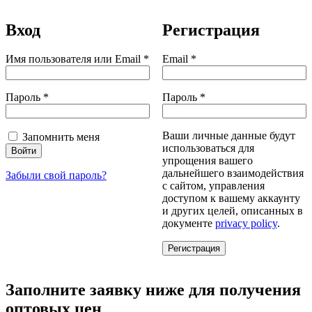
Вход
Регистрация
Обязательно
Обязательно
Имя пользователя или Email
*
Email
*
Обязательно
Обязательно
Пароль
*
Пароль
*
Ваши личные данные будут
Запомнить меня
использоваться для
Войти
упрощения вашего
дальнейшего взаимодействия
Забыли свой пароль?
с сайтом, управления
доступом к вашему аккаунту
и других целей, описанных в
документе
privacy policy
.
Регистрация
Заполните заявку ниже для получения
оптовых цен