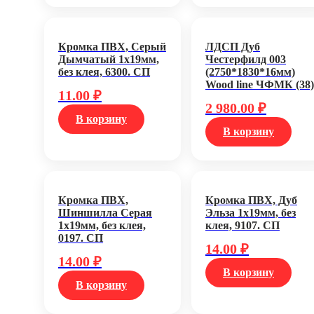
Кромка ПВХ, Серый
ЛДСП Дуб
Дымчатый 1х19мм,
Честерфилд 003
без клея, 6300. СП
(2750*1830*16мм)
Wood line ЧФМК (38)
11.00
₽
2 980.00
₽
В корзину
В корзину
Кромка ПВХ,
Кромка ПВХ, Дуб
Шиншилла Серая
Эльза 1х19мм, без
1х19мм, без клея,
клея, 9107. СП
0197. СП
14.00
₽
14.00
₽
В корзину
В корзину