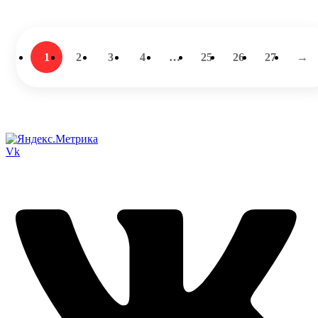
1
2
3
4
…
25
26
27
→
Vk