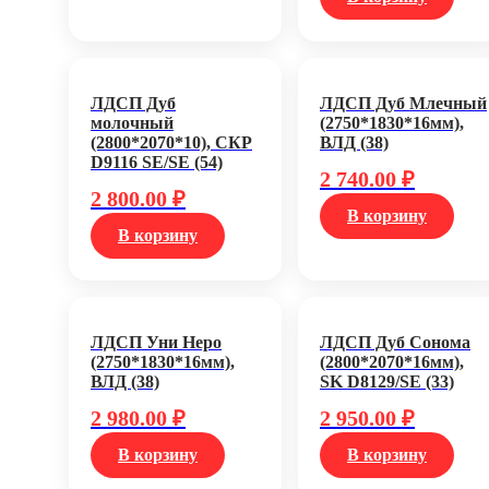
ЛДСП Дуб
ЛДСП Дуб Млечный
молочный
(2750*1830*16мм),
(2800*2070*10), СКР
ВЛД (38)
D9116 SE/SE (54)
2 740.00
₽
2 800.00
₽
В корзину
В корзину
ЛДСП Уни Неро
ЛДСП Дуб Сонома
(2750*1830*16мм),
(2800*2070*16мм),
ВЛД (38)
SK D8129/SE (33)
2 980.00
₽
2 950.00
₽
В корзину
В корзину