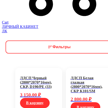
Cart
ЛИЧНЫЙ КАБИНЕТ
ЛК
Фильтры
ЛДСП Черный
ЛДСП Белая
(2800*2070*16мм),
гладкая
СКР, D190/PE (33)
(2800*2070*16мм),
СКР К101/SM
3 150.00
₽
2 800.00
₽
В корзину
В корзину